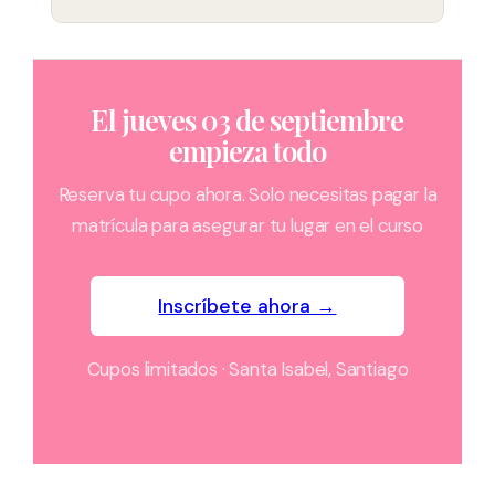
El jueves 03 de septiembre
empieza todo
Reserva tu cupo ahora. Solo necesitas pagar la
matrícula para asegurar tu lugar en el curso
Inscríbete ahora →
Cupos limitados · Santa Isabel, Santiago